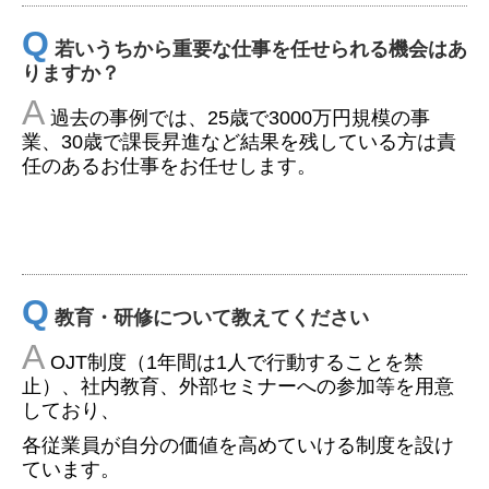
Q
若いうちから重要な仕事を任せられる機会はあ
りますか
？
A
過去の事例では、25歳で3000万円規模の事
業、30歳で課長昇進など結果を残している方は責
任のあるお仕事をお任せします。
Q
教育・研修について教えてください
A
OJT制度（1年間は1人で行動することを禁
止）、社内教育、外部セミナーへの参加等を用意
しており、
各従業員が自分の価値を高めていける制度を設け
ています。