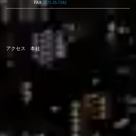
FAX
0771-25-7242
アクセス 本社