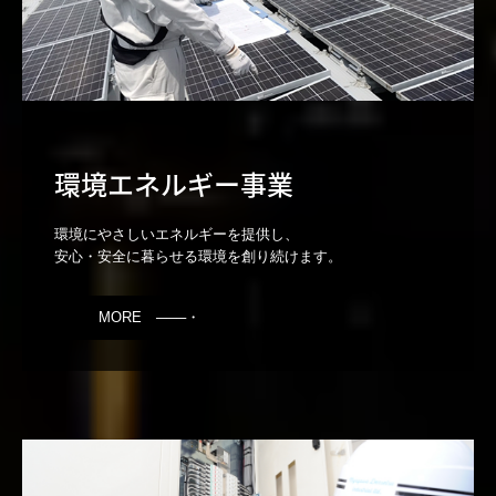
環境エネルギー事業
環境にやさしいエネルギーを提供し、

MORE ───・